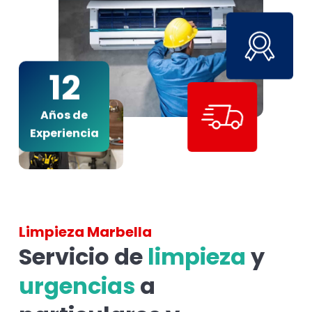
12
Años de
Experiencia
Limpieza Marbella
Servicio de
limpieza
y
urgencias
a