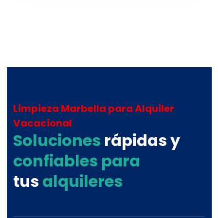
Limpieza Marbella para Alquiler
Vacacional
Soluciones
rápidas y
confiables para
tus
alquileres