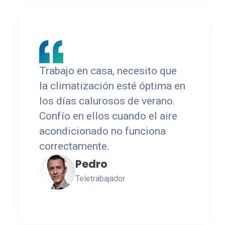
Tengo una Herboristería en
Marbella, confío
completamente en 24h
Marbella Services para reparar
todas las averías de mi
negocio. Si tienes una empresa
en Marbella, no dudes en
contactar con ellos.
Nayna Eva
Herboristería