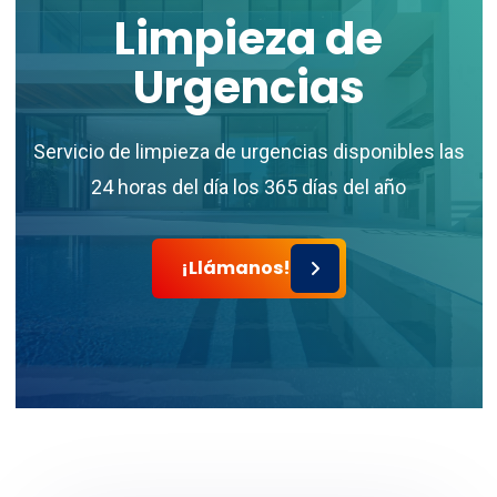
Limpieza para
Alquiler
Vacacional
las
Si tienes propiedades de alquiler vacacional,
confía en nosotros para realizar la limpieza
¡Llámanos!