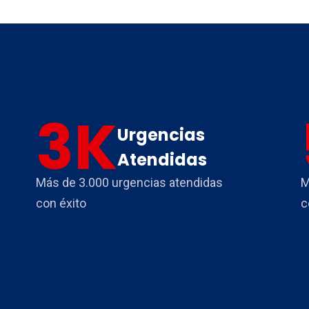
3
K
Urgencias
Atendidas
Más de 3.000 urgencias atendidas
M
con éxito
c