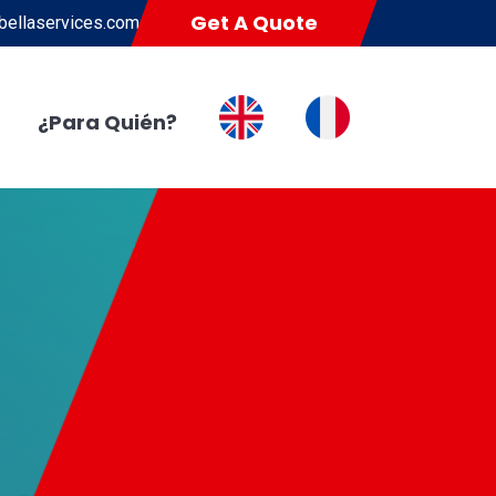
Get A Quote
ellaservices.com
¿Para Quién?