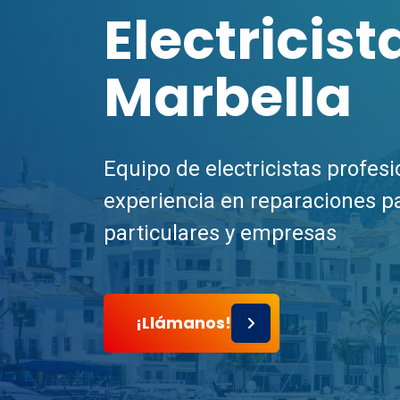
Electricist
Marbella
Equipo de electricistas profes
experiencia en reparaciones p
particulares y empresas
¡Llámanos!