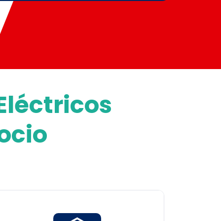
léctricos
ocio