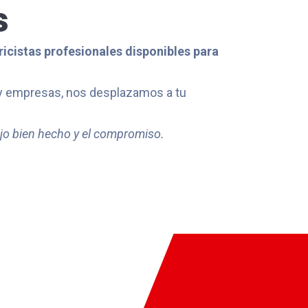
s
icistas profesionales disponibles para
 y empresas, nos desplazamos a tu
ajo bien hecho y el compromiso.