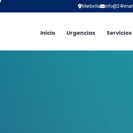
Marbella
info@24hmarb
Inicio
Urgencias
Servicios