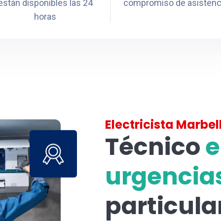
están disponibles las 24
compromiso de asistenc
horas
Electricista Marbel
Técnico
e
urgencia
particula