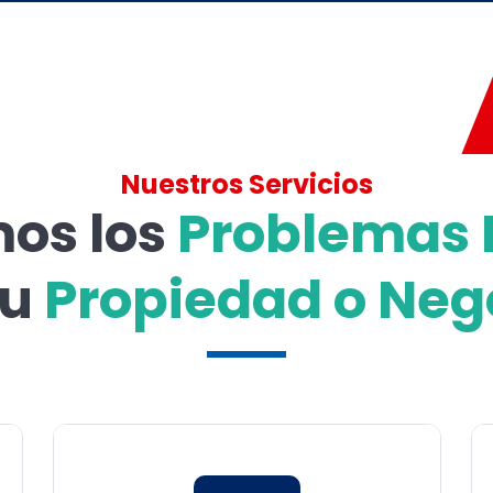
Nuestros Servicios
os los
Problemas E
tu
Propiedad o Neg