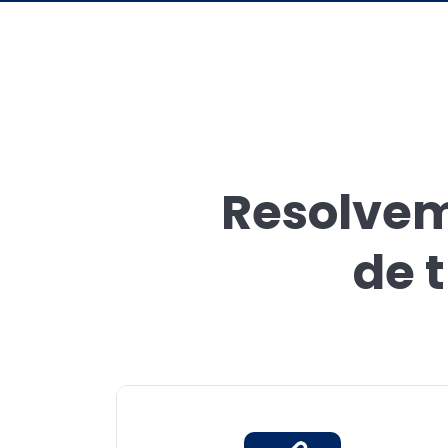
Resolvem
de 