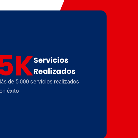
5
K
Servicios
Realizados
ás de 5.000 servicios realizados
on éxito