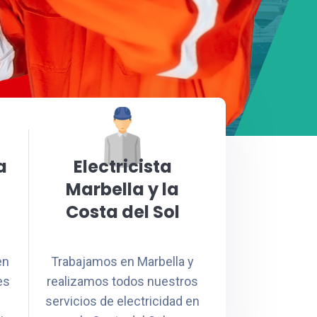
a
Electricista
Marbella y la
Costa del Sol
en
Trabajamos en Marbella y
es
realizamos todos nuestros
servicios de electricidad en