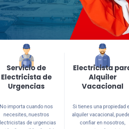
Servicio de
Electricista par
Electricista de
Alquiler
Urgencias
Vacacional
No importa cuando nos
Si tienes una propiedad 
necesites, nuestros
alquiler vacacional, pued
lectricistas de urgencias
confiar en nosotros,