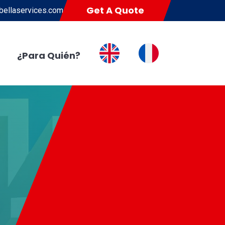
Get A Quote
ellaservices.com
¿Para Quién?