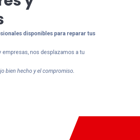
res y
s
ionales disponibles para reparar tus
 y empresas, nos desplazamos a tu
ajo bien hecho y el compromiso.