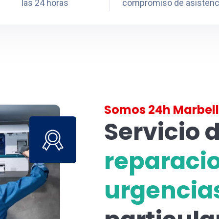
las 24 horas
compromiso de asistenc
Somos 24h Marbell
Servicio 
reparaci
urgencia