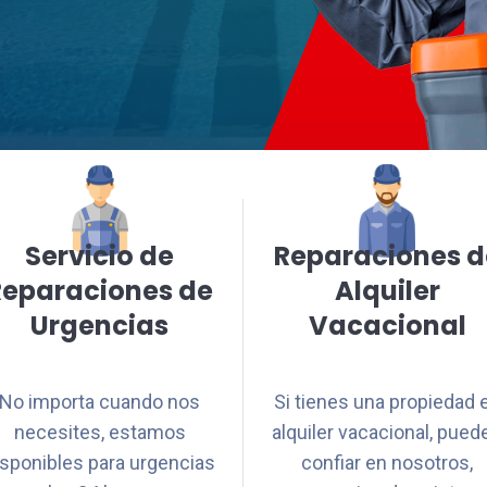
Servicio de
Reparaciones d
Reparaciones de
Alquiler
Urgencias
Vacacional
No importa cuando nos
Si tienes una propiedad 
necesites, estamos
alquiler vacacional, pued
isponibles para urgencias
confiar en nosotros,