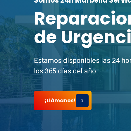
Somos 24h Marbella Servi
Reparacio
de Urgenc
Estamos disponibles las 24 hor
los 365 días del año
¡Llámanos!