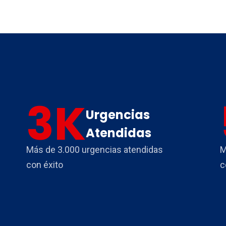
3
K
Urgencias
Atendidas
Más de 3.000 urgencias atendidas
M
con éxito
c