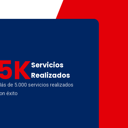
5
K
Servicios
Realizados
ás de 5.000 servicios realizados
on éxito