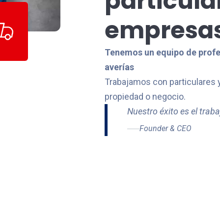
particula
empresa
Tenemos un equipo de profes
averías
Trabajamos con particulares
propiedad o negocio.
Nuestro éxito es el trab
Founder & CEO