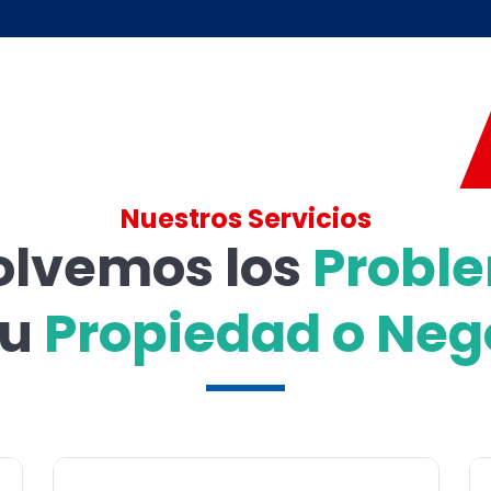
Nuestros Servicios
olvemos los
Probl
tu
Propiedad o Neg